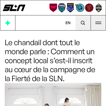
Ouvr
EN
Le chandail dont tout le
monde parle : Comment un
concept local s’est-il inscrit
au cœur de la campagne de
la Fierté de la SLN.