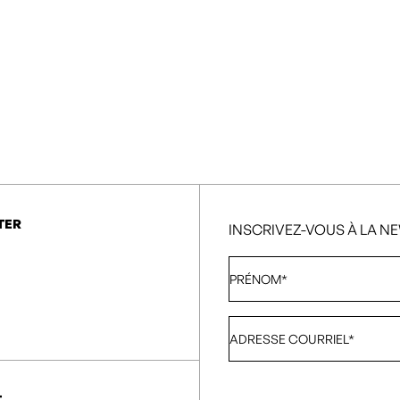
TER
INSCRIVEZ-VOUS À LA N
Prénom
*
Adresse
courriel
*
T