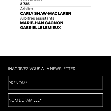
3 735
Arbitre
CARLY SHAW-MACLAREN
Arbitres assistants
MARIE-HAN GAGNON
GABRIELLE LEMIEUX
INSCRIVEZ-VOUS À LA NEWSLETTER
Prénom
*
Nom
de
famille
*