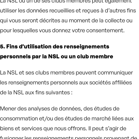
La NSL ou un de ses clubs membres peut également
utiliser les données recueillies et reçues à d’autres fins
qui vous seront décrites au moment de la collecte ou
pour lesquelles vous donnez votre consentement.
5. Fins d’utilisation des renseignements
personnels par la NSL ou un club membre
La NSL et ses clubs membres peuvent communiquer
les renseignements personnels aux sociétés affiliées
de la NSL aux fins suivantes :
Mener des analyses de données, des études de
consommation et/ou des études de marché liées aux
biens et services que nous offrons. Il peut s’agir de
fusionner les renseignements personnels provenant de