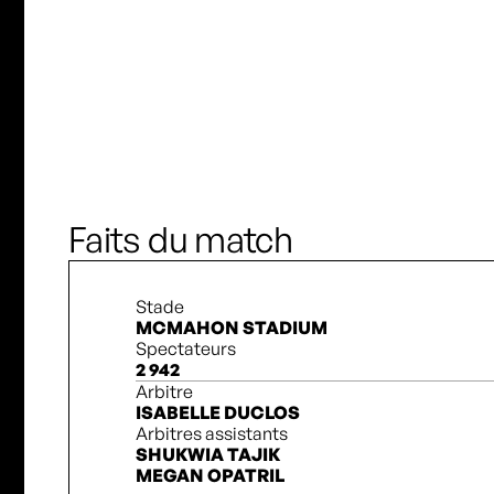
J. Baucom
Faits du match
Stade
MCMAHON STADIUM
Spectateurs
2 942
Arbitre
ISABELLE DUCLOS
Arbitres assistants
SHUKWIA TAJIK
MEGAN OPATRIL