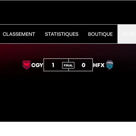
CLASSEMENT
STATISTIQUES
BOUTIQUE
PLUS
1
0
CGY
HFX
FINAL