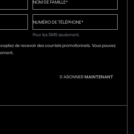
de
famille
*
Numéro
de
téléphone
*
Pour les SMS seulement.
cceptez de recevoir des courriels promotionnels. Vous pouvez
moment.
S'ABONNER
MAINTENANT