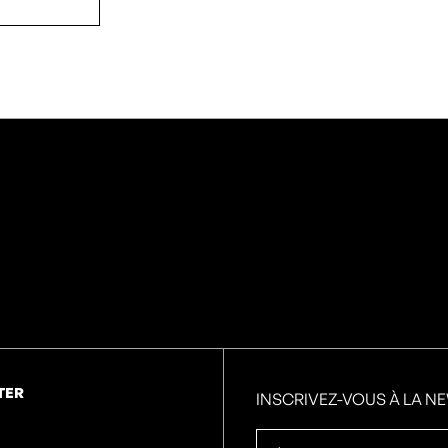
TER
INSCRIVEZ-VOUS À LA N
Prénom
*