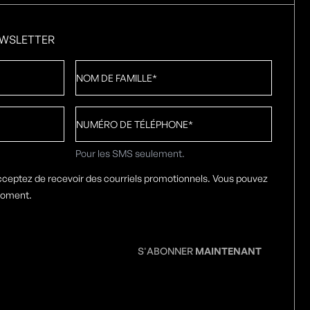
EWSLETTER
Nom
de
famille
*
Numéro
de
téléphone
*
Pour les SMS seulement.
cceptez de recevoir des courriels promotionnels. Vous pouvez
moment.
S'ABONNER
MAINTENANT