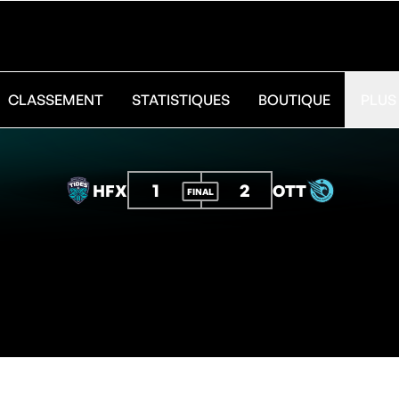
CLASSEMENT
STATISTIQUES
BOUTIQUE
PLUS
1
2
HFX
OTT
FINAL