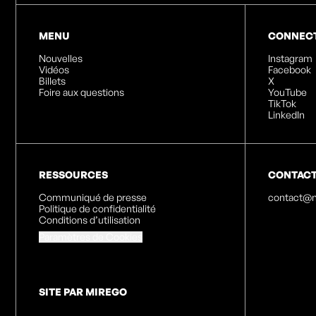
MENU
CONNEC
Nouvelles
Instagram
Vidéos
Facebook
Billets
X
Foire aux questions
YouTube
TikTok
LinkedIn
RESSOURCES
CONTAC
Communiqué de presse
contact@n
Politique de confidentialité
Conditions d’utilisation
Paramètres de Cookies
SITE PAR MIREGO