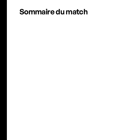
REPLAY COMPLET DU MATCH
Sommaire du match
Lee Min-A