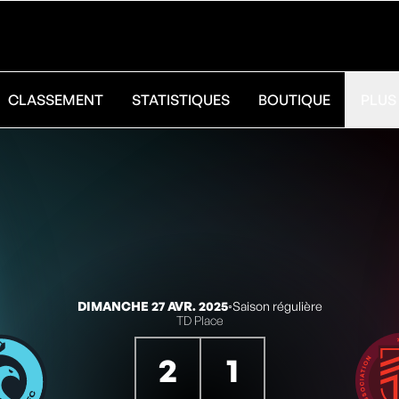
CLASSEMENT
STATISTIQUES
BOUTIQUE
PLUS
DIMANCHE 27 AVR. 2025
◦
Saison régulière
TD Place
2
1