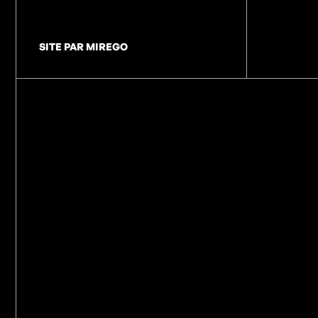
SITE PAR MIREGO