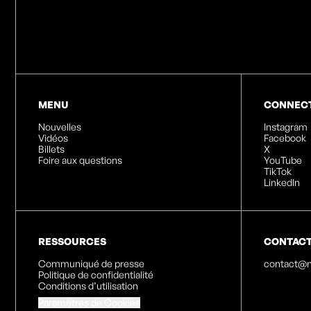
MENU
CONNEC
Nouvelles
Instagram
Vidéos
Facebook
Billets
X
Foire aux questions
YouTube
TikTok
LinkedIn
RESSOURCES
CONTAC
Communiqué de presse
contact@n
Politique de confidentialité
Conditions d’utilisation
Paramètres de Cookies