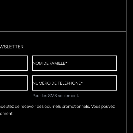
EWSLETTER
Nom
de
famille
*
Numéro
de
téléphone
*
Pour les SMS seulement.
cceptez de recevoir des courriels promotionnels. Vous pouvez
moment.