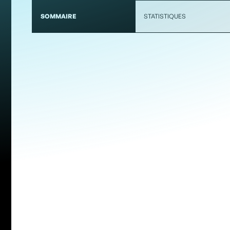
SOMMAIRE
STATISTIQUES
OTTAWA RAPID FC VS AFC TORONTO | 27 AVRIL 2025 