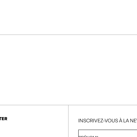
TER
INSCRIVEZ-VOUS À LA N
Prénom
*